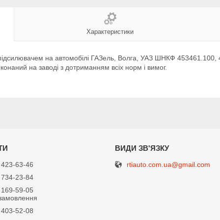
Характеристики
підсилювачем на автомобілі ГАЗель, Волга, УАЗ ШНКФ 453461.100, 
конаний на заводі з дотриманням всіх норм і вимог.
rtiauto.com.ua@gmail.com
 423-63-46
 734-23-84
 169-59-05
замовлення
 403-52-08
я