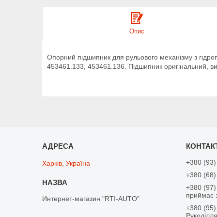
Опис
Опорний підшипник для рульового механізму з гідро
453461.133, 453461.136. Підшипник оригінальний, ви
+380 (93)
Харків, Україна
+380 (68)
+380 (97)
приймає 
Интернет-магазин "RTI-AUTO"
+380 (95)
Рукоділл