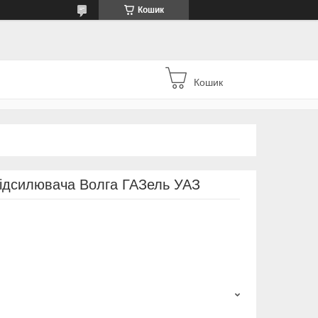
Кошик
Кошик
підсилювача Волга ГАЗель УАЗ