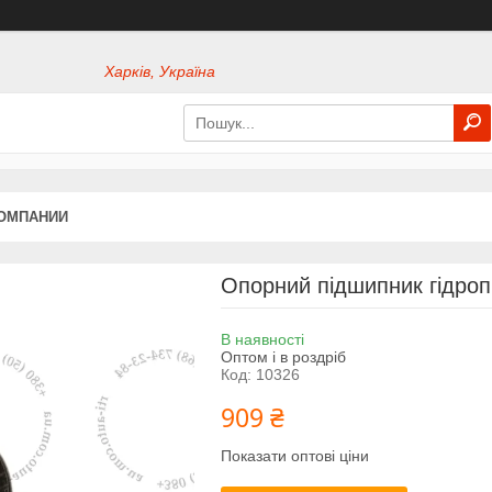
Харків, Україна
КОМПАНИИ
Опорний підшипник гідро
В наявності
Оптом і в роздріб
Код:
10326
909 ₴
Показати оптові ціни