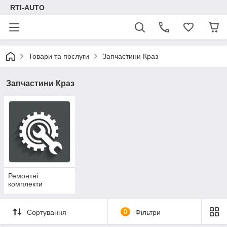
RTI-AUTO
Товари та послуги
Запчастини Краз
Запчастини Краз
Ремонтні
комплекти
Сортування
0
Фільтри