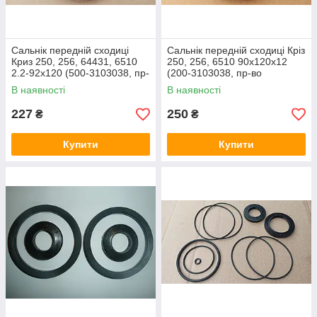
Сальнік передній сходиці
Сальнік передній сходиці Кріз
Криз 250, 256, 64431, 6510
250, 256, 6510 90х120х12
2.2-92х120 (500-3103038, пр-
(200-3103038, пр-во
во Білорусьрезинотехніка)
Білорусьрезинотехніка)
В наявності
В наявності
227
250
₴
₴
Купити
Купити