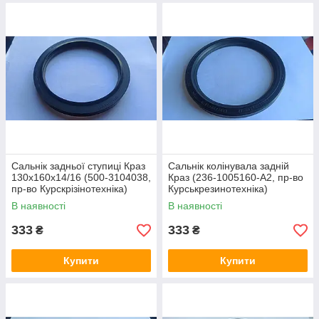
Сальнік задньої ступиці Краз
Сальнік колінувала задній
130х160х14/16 (500-3104038,
Краз (236-1005160-А2, пр-во
пр-во Курскрізінотехніка)
Курськрезинотехніка)
В наявності
В наявності
333
333
₴
₴
Купити
Купити