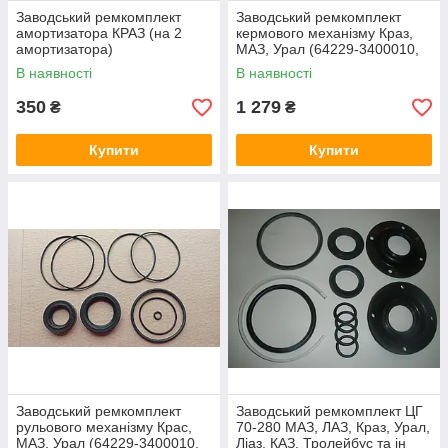
Заводський ремкомплект
Заводський ремкомплект
амортизатора КРАЗ (на 2
кермового механізму Краз,
амортизатора)
МАЗ, Урал (64229-3400010,
силові сальники)
В наявності
В наявності
350
1 279
₴
₴
Купити
Купити
Заводський ремкомплект
Заводський ремкомплект ЦГ
рульового механізму Крас,
70-280 МАЗ, ЛАЗ, Краз, Урал,
МАЗ, Урал (64229-3400010,
Ліаз, КАЗ, Тролейбус та ін