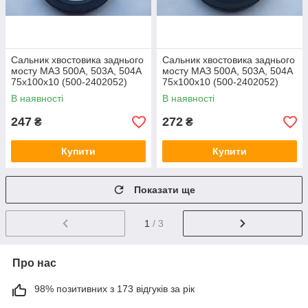
Сальник хвостовика заднього
Сальник хвостовика заднього
мосту МАЗ 500А, 503А, 504А
мосту МАЗ 500А, 503А, 504А
75х100х10 (500-2402052)
75х100х10 (500-2402052)
В наявності
В наявності
247
272
₴
₴
Купити
Купити
Показати ще
1
/ 3
Про нас
98% позитивних з 173 відгуків за рік