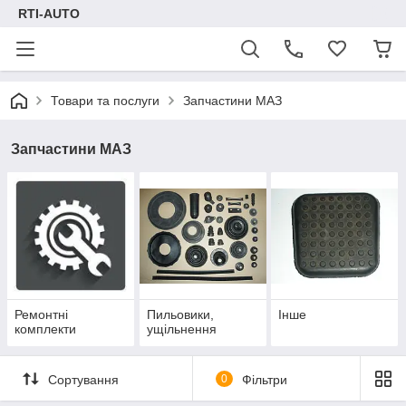
RTI-AUTO
Товари та послуги
Запчастини МАЗ
Запчастини МАЗ
Ремонтні
Пильовики,
Інше
комплекти
ущільнення
Сортування
0
Фільтри