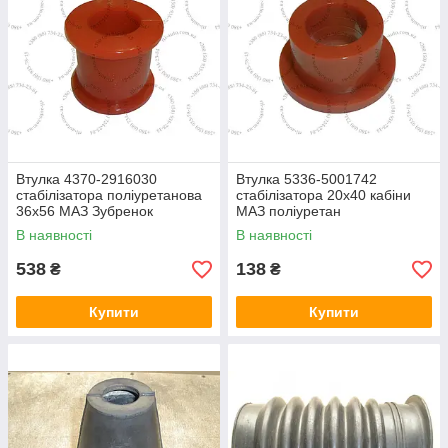
Втулка 4370-2916030
Втулка 5336-5001742
стабілізатора поліуретанова
стабілізатора 20х40 кабіни
36х56 МАЗ Зубренок
МАЗ поліуретан
В наявності
В наявності
538
138
₴
₴
Купити
Купити