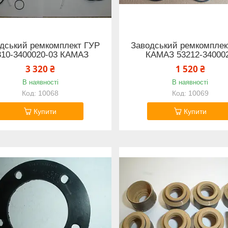
дський ремкомплект ГУР
Заводський ремкомплек
310-3400020-03 КАМАЗ
КАМАЗ 53212-34000
3 320 ₴
1 520 ₴
В наявності
В наявності
10068
10069
Купити
Купити