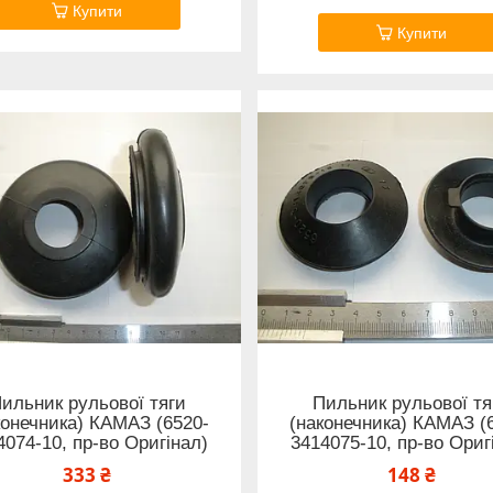
Купити
Купити
ильник рульової тяги
Пильник рульової тя
конечника) КАМАЗ (6520-
(наконечника) КАМАЗ (
4074-10, пр-во Оригінал)
3414075-10, пр-во Ориг
333 ₴
148 ₴