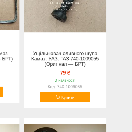
маз
Ущільнювач оливного щупа
— БРТ)
Камаз, УАЗ, ГАЗ 740-1009055
(Оригінал — БРТ)
79 ₴
В наявності
740-1009055
Купити