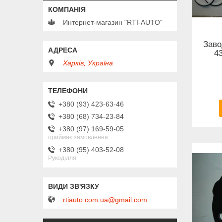
Интернет-магазин "RTI-AUTO"
Заво
4
Харків, Україна
+380 (93) 423-63-46
+380 (68) 734-23-84
+380 (97) 169-59-05
приймає замовлення
+380 (95) 403-52-08
Рукоділля
rtiauto.com.ua@gmail.com