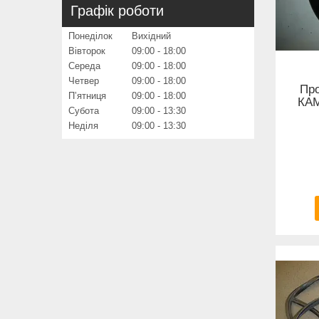
Графік роботи
Понеділок
Вихідний
Вівторок
09:00
18:00
Середа
09:00
18:00
Четвер
09:00
18:00
Про
Пʼятниця
09:00
18:00
КАМ
Субота
09:00
13:30
Неділя
09:00
13:30