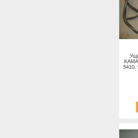
Ущі
КАМАЗ
5410, 