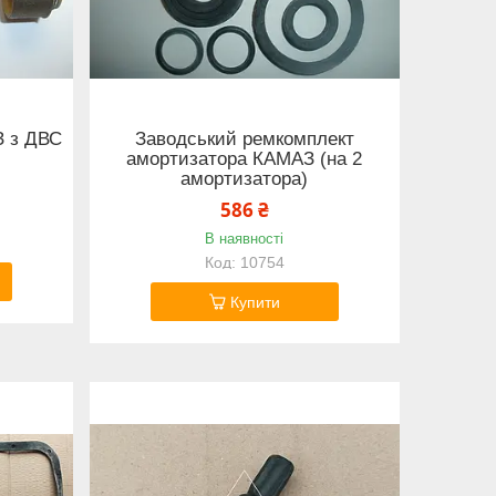
З з ДВС
Заводський ремкомплект
амортизатора КАМАЗ (на 2
амортизатора)
586 ₴
В наявності
10754
Купити