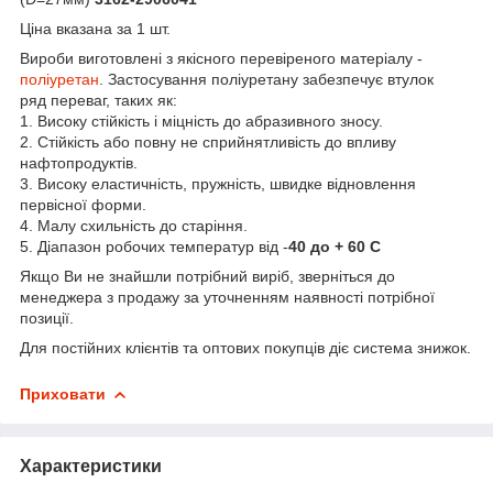
Ціна вказана за 1 шт.
Вироби виготовлені з якісного перевіреного матеріалу -
поліуретан
. Застосування поліуретану забезпечує втулок
ряд переваг, таких як:
1. Високу стійкість і міцність до абразивного зносу.
2. Стійкість або повну не сприйнятливість до впливу
нафтопродуктів.
3. Високу еластичність, пружність, швидке відновлення
первісної форми.
4. Малу схильність до старіння.
5. Діапазон робочих температур від -
40 до + 60 С
Якщо Ви не знайшли потрібний виріб, зверніться до
менеджера з продажу за уточненням наявності потрібної
позиції.
Для постійних клієнтів та оптових покупців діє система знижок.
Приховати
Характеристики