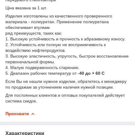
Ціна вказана за 1 шт.
Изделия изготовлены из качественного проверенного
материала - полиуретан. Применение полиуретана
обеспечивает втулкам
ряд преимуществ, таких как:
1. Высокую устойчивость и прочность к абразивному износу.
2. Устойчивость или полную не восприимчивость к
воздействию нефтепродуктов.
3. Высокую эластичность, упругость, быстрое восстановление
первоначальной формы.
4. Малую подверженность старению.
5. Диапазон рабочих температур от -
40 до + 60 С
Если Вы не нашли нужное изделие, обратитесь к менеджеру
по продажам за уточнением наличия нужной позиции.
Для постоянных клиентов и оптовых покупателей действует
система скидок.
Приховати
Характеристики