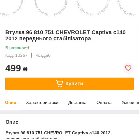
Втулка 96 810 751 CHEVROLET Captiva с140
2012 переднього стабілізатора
В наявності
Код: 10267
Роздріб
499
₴
Купити
Опис
Характеристики
Доставка
Оплата
Умови п
Опис
Втулка
96 810 751 CHEVROLET Captiva с140 2012
переднього стабілізатора