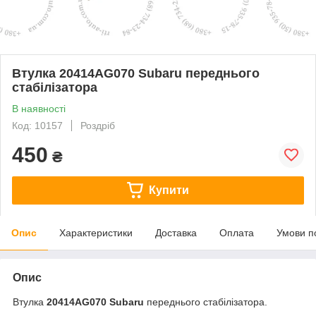
Втулка 20414AG070 Subaru переднього
стабілізатора
В наявності
Код: 10157
Роздріб
450
₴
Купити
Опис
Характеристики
Доставка
Оплата
Умови п
Опис
Втулка
20414AG070 Subaru
переднього стабілізатора.