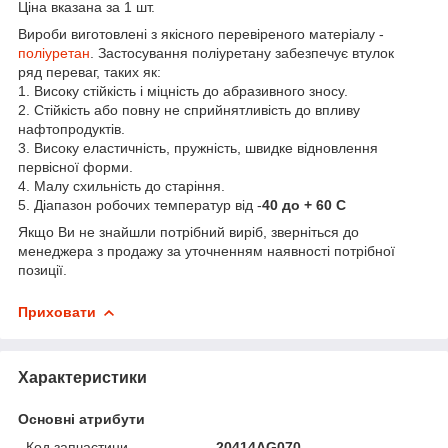
Ціна вказана за 1 шт.
Вироби виготовлені з якісного перевіреного матеріалу -
поліуретан
. Застосування поліуретану забезпечує втулок
ряд переваг, таких як:
1. Високу стійкість і міцність до абразивного зносу.
2. Стійкість або повну не сприйнятливість до впливу
нафтопродуктів.
3. Високу еластичність, пружність, швидке відновлення
первісної форми.
4. Малу схильність до старіння.
5. Діапазон робочих температур від -
40 до + 60 С
Якщо Ви не знайшли потрібний виріб, зверніться до
менеджера з продажу за уточненням наявності потрібної
позиції.
Приховати
Характеристики
Основні атрибути
Код запчастини
20414AG070