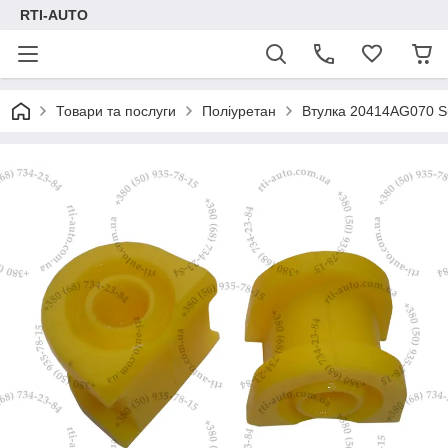
RTI-AUTO
Товари та послуги
Поліуретан
Втулка 20414AG070 Su