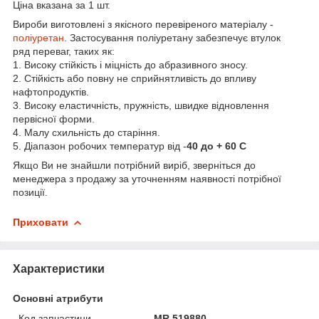
Ціна вказана за 1 шт.
Вироби виготовлені з якісного перевіреного матеріалу -
поліуретан
. Застосування поліуретану забезпечує втулок
ряд переваг, таких як:
1. Високу стійкість і міцність до абразивного зносу.
2. Стійкість або повну не сприйнятливість до впливу
нафтопродуктів.
3. Високу еластичність, пружність, швидке відновлення
первісної форми.
4. Малу схильність до старіння.
5. Діапазон робочих температур від -
40 до + 60 С
Якщо Ви не знайшли потрібний виріб, зверніться до
менеджера з продажу за уточненням наявності потрібної
позиції.
Приховати
Характеристики
Основні атрибути
Код запчастини
MR 519880