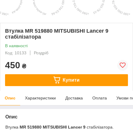
Втулка MR 519880 MITSUBISHI Lancer 9
стабілізатора
В наявності
Код: 10133
Роздріб
450
₴
Купити
Опис
Характеристики
Доставка
Оплата
Умови п
Опис
Втулка
MR 519880 MITSUBISHI Lancer 9
стабілізатора.