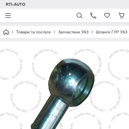
RTI-AUTO
Товари та послуги
Запчастини УАЗ
Шланги ГУР УАЗ