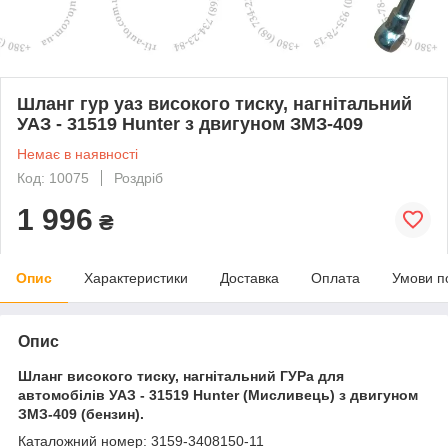
Шланг гур уаз високого тиску, нагнітальний
УАЗ - 31519 Hunter з двигуном ЗМЗ-409
Немає в наявності
Код: 10075
Роздріб
1 996
₴
Опис
Характеристики
Доставка
Оплата
Умови п
Опис
Шланг високого тиску, нагнітальний ГУРа для
автомобілів УАЗ - 31519 Hunter (Мисливець) з двигуном
ЗМЗ-409 (бензин).
Каталожний номер: 3159-3408150-11