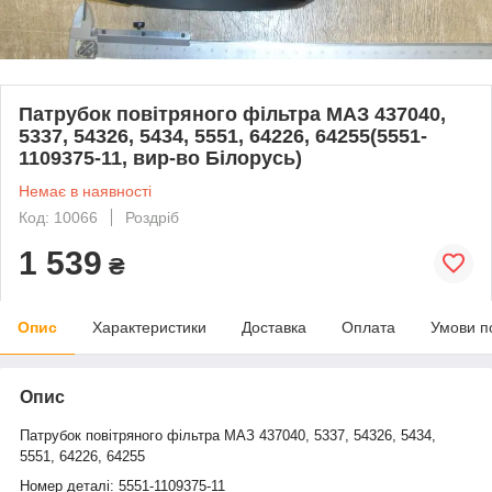
Патрубок повітряного фільтра МАЗ 437040,
5337, 54326, 5434, 5551, 64226, 64255(5551-
1109375-11, вир-во Білорусь)
Немає в наявності
Код: 10066
Роздріб
1 539
₴
Опис
Характеристики
Доставка
Оплата
Умови п
Опис
Патрубок повітряного фільтра МАЗ 437040, 5337, 54326, 5434,
5551, 64226, 64255
Номер деталі:
5551-1109375-11