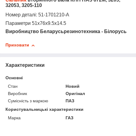
32053, 3205-110
Н
омер деталі
: 51-1701210-А
Параметри 51х76х9.5х14.5
Виробництво Беларусьрезинотехника - Білорусь
Приховати
Характеристики
Основні
Стан
Новий
Виробник
Оригінал
Сумісність з маркою
ПАЗ
Користувальницькі характеристики
Марка
ГАЗ