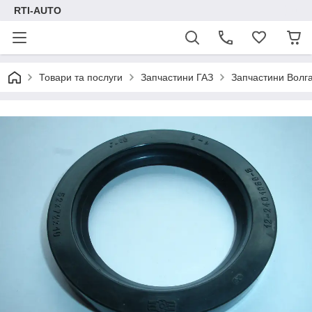
RTI-AUTO
Товари та послуги
Запчастини ГАЗ
Запчастини Волг