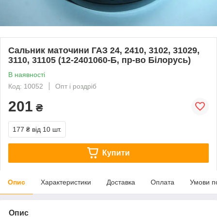
Сальник маточини ГАЗ 24, 2410, 3102, 31029,
3110, 31105 (12-2401060-Б, пр-во Білорусь)
В наявності
Код: 10052
Опт і роздріб
201
₴
177 ₴
від 10 шт.
Купити
Опис
Характеристики
Доставка
Оплата
Умови п
Опис