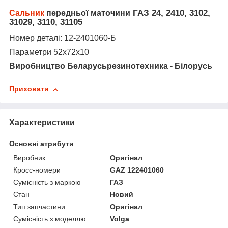
ГАЗ 24, 2410, 3102,
Сальник
передньої маточини
31029, 3110, 31105
Н
омер деталі
: 12-2401060-Б
Параметри 52х72х10
Виробництво Беларусьрезинотехника - Білорусь
Приховати
Характеристики
Основні атрибути
Виробник
Оригінал
Кросс-номери
GAZ 122401060
Сумісність з маркою
ГАЗ
Стан
Новий
Тип запчастини
Оригінал
Сумісність з моделлю
Volga