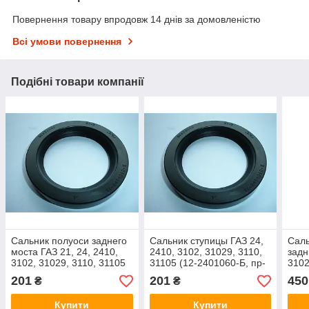
Повернення товару впродовж 14 днів за домовленістю
Всі умови повернення
Подібні товари компанії
Сальник полуоси заднего
Сальник ступицы ГАЗ 24,
Саль
моста ГАЗ 21, 24, 2410,
2410, 3102, 31029, 3110,
задн
3102, 31029, 3110, 31105
31105 (12-2401060-Б, пр-
3102
(12-2401060-Б, пр-во
во Балаково)
(24-
201
201
450
₴
₴
Балаково)
ВРТ 
Купити
Купити