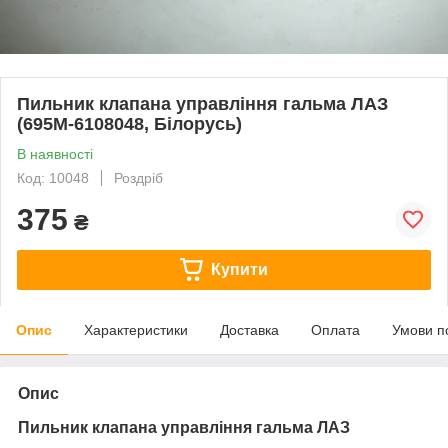
Пильник клапана управління гальма ЛАЗ
(695М-6108048, Білорусь)
В наявності
Код: 10048
Роздріб
375
₴
Купити
Опис
Характеристики
Доставка
Оплата
Умови п
Опис
Пильник клапана управління гальма ЛАЗ