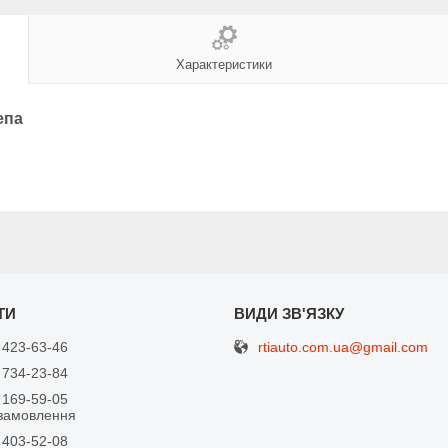
Характеристики
епа
rtiauto.com.ua@gmail.com
 423-63-46
 734-23-84
 169-59-05
замовлення
 403-52-08