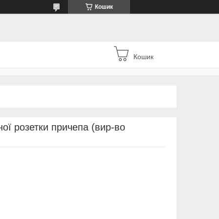
Кошик
Кошик
ої розетки причепа (вир-во