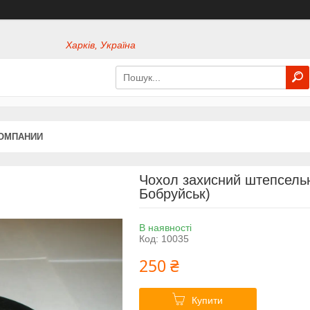
Харків, Україна
КОМПАНИИ
Чохол захисний штепсельн
Бобруйськ)
В наявності
Код:
10035
250 ₴
Купити