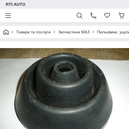
RTI-AUTO
Товари та послуги
Запчастини МАЗ
Пильовики, ущіл