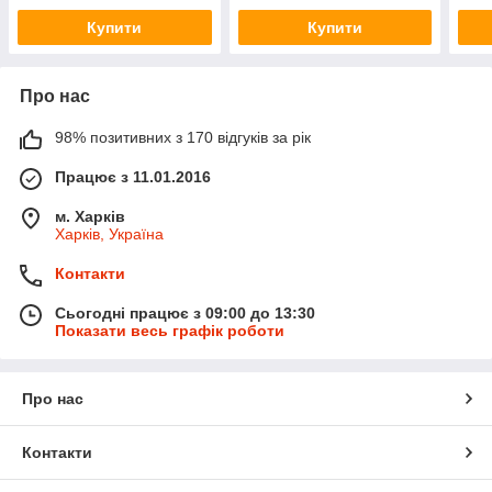
Бобруйськ
Бобруйськ)
Бобр
Купити
Купити
Про нас
98% позитивних з 170 відгуків за рік
Працює з 11.01.2016
м. Харків
Харків, Україна
Контакти
Сьогодні працює з 09:00 до 13:30
Показати весь графік роботи
Про нас
Контакти