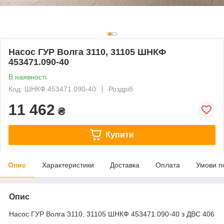
Насос ГУР Волга 3110, 31105 ШНКФ
453471.090-40
В наявності
Код: ШНКФ 453471.090-40
Роздріб
11 462
₴
Купити
Опис
Характеристики
Доставка
Оплата
Умови п
Опис
Насос ГУР Волга 3110, 31105 ШНКФ 453471.090-40 з ДВС 406