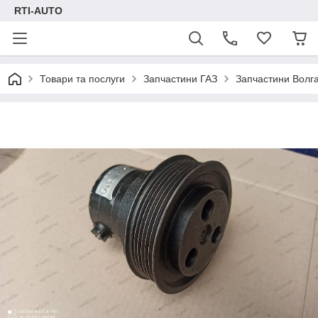
RTI-AUTO
Товари та послуги
Запчастини ГАЗ
Запчастини Волг