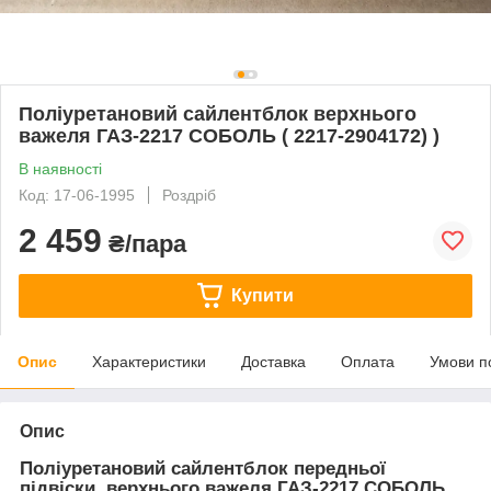
Поліуретановий сайлентблок верхнього
важеля ГАЗ-2217 CОБОЛЬ ( 2217-2904172) )
В наявності
Код: 17-06-1995
Роздріб
2 459
₴/пара
Купити
Опис
Характеристики
Доставка
Оплата
Умови п
Опис
Поліуретановий сайлентблок передньої
підвіски, верхнього важеля ГАЗ-2217 СОБОЛЬ