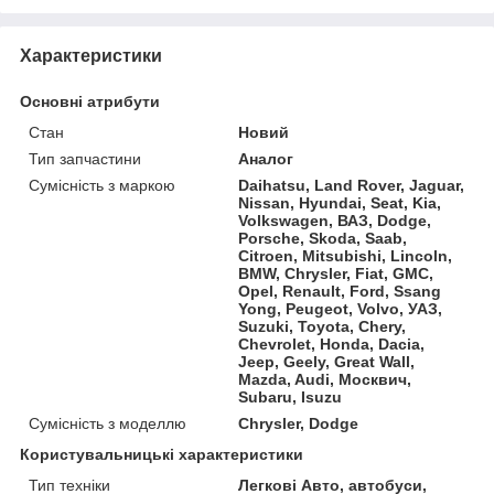
Характеристики
Основні атрибути
Стан
Новий
Тип запчастини
Аналог
Сумісність з маркою
Daihatsu, Land Rover, Jaguar,
Nissan, Hyundai, Seat, Kia,
Volkswagen, ВАЗ, Dodge,
Porsche, Skoda, Saab,
Citroen, Mitsubishi, Lincoln,
BMW, Chrysler, Fiat, GMC,
Opel, Renault, Ford, Ssang
Yong, Peugeot, Volvo, УАЗ,
Suzuki, Toyota, Chery,
Chevrolet, Honda, Dacia,
Jeep, Geely, Great Wall,
Mazda, Audi, Москвич,
Subaru, Isuzu
Сумісність з моделлю
Chrysler, Dodge
Користувальницькі характеристики
Тип техніки
Легкові Авто, автобуси,