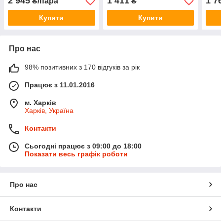
2 945
1 411
1 7
₴/пара
₴
SPORT
Купити
Купити
Про нас
98% позитивних з 170 відгуків за рік
Працює з 11.01.2016
м. Харків
Харків, Україна
Контакти
Сьогодні працює з 09:00 до 18:00
Показати весь графік роботи
Про нас
Контакти