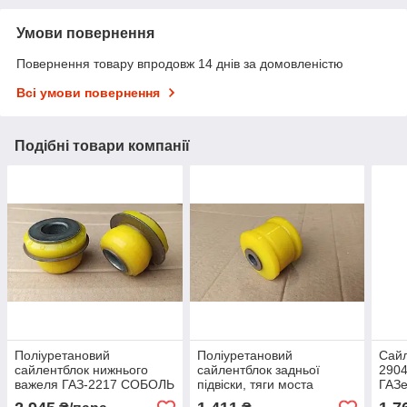
Умови повернення
Повернення товару впродовж 14 днів за домовленістю
Всі умови повернення
Подібні товари компанії
Поліуретановий
Поліуретановий
Сайл
сайлентблок нижнього
сайлентблок задньої
2904
важеля ГАЗ-2217 CОБОЛЬ
підвіски, тяги моста
ГАЗе
( 2217-2904152)
MITSUBISHI PAJERO