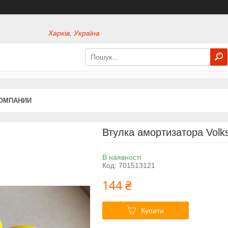
Харків, Україна
КОМПАНИИ
Втулка амортизатора Volk
В наявності
Код:
701513121
144 ₴
Купити