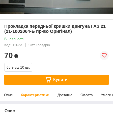
Прокладка передньої кришки двигуна ГАЗ 21
(21-1002064-Б пр-во Оригінал)
В наявності
Код: 11623
Опт і роздріб
70
₴
68 ₴
від 10 шт.
Купити
Опис
Характеристики
Доставка
Оплата
Умови 
Опис