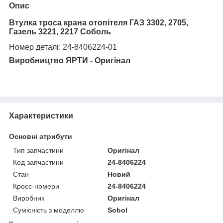
Опис
Втулка троса крана отопітеля ГАЗ 3302, 2705,
Газель 3221, 2217 Соболь
Н
омер деталі
: 24-8406224-01
Виробництво ЯРТИ - Оригінал
Характеристики
Основні атрибути
Тип запчастини
Оригінал
Код запчастини
24-8406224
Стан
Новий
Кросс-номери
24-8406224
Виробник
Оригінал
Сумісність з моделлю
Sobol