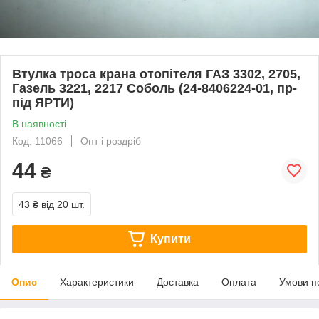
Втулка троса крана отопітеля ГАЗ 3302, 2705,
Газель 3221, 2217 Соболь (24-8406224-01, пр-
під ЯРТИ)
В наявності
Код: 11066
Опт і роздріб
44
₴
43 ₴
від 20 шт.
Купити
Опис
Характеристики
Доставка
Оплата
Умови п