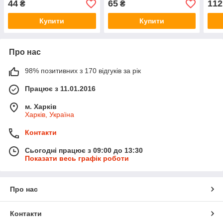
44
65
112
₴
₴
ЯРТИ)
1602
Купити
Купити
Про нас
98% позитивних з 170 відгуків за рік
Працює з 11.01.2016
м. Харків
Харків, Україна
Контакти
Сьогодні працює з 09:00 до 13:30
Показати весь графік роботи
Про нас
Контакти