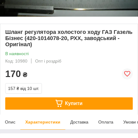
Шланг регулятора холостого ходу ГАЗ Газель
Бізнес (420-1014078-20, РХХ, заводський -
Оригінал)
В наявності
Код: 10980
Опт і роздріб
170
₴
157 ₴
від 10 шт.
Купити
Опис
Характеристики
Доставка
Оплата
Умови 