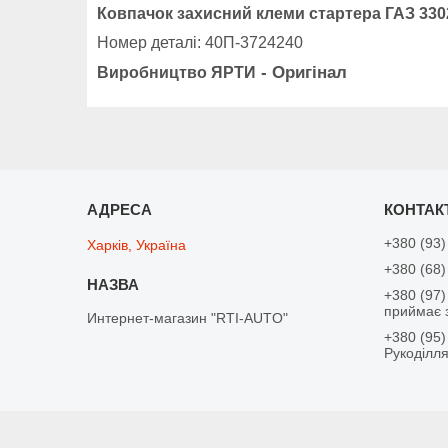
Ковпачок захисний клеми стартера ГАЗ 3302
Н
омер деталі
: 40П-3724240
- Оригінал
Виробництво ЯРТИ
+380 (93)
Харків, Україна
+380 (68)
+380 (97)
приймає 
Интернет-магазин "RTI-AUTO"
+380 (95)
Рукоділл