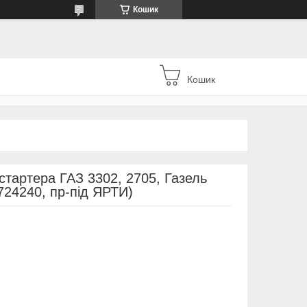
Кошик
Кошик
стартера ГАЗ 3302, 2705, Газель
724240, пр-під ЯРТИ)