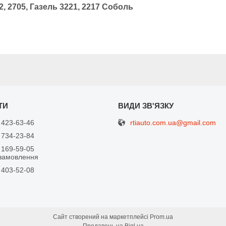
, 2705, Газель 3221, 2217 Соболь
rtiauto.com.ua@gmail.com
 423-63-46
 734-23-84
 169-59-05
замовлення
 403-52-08
я
Сайт створений на маркетплейсі
Prom.ua
Продавець на Bigl.ua