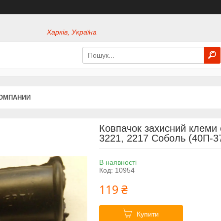
Харків, Україна
КОМПАНИИ
Ковпачок захисний клеми 
3221, 2217 Соболь (40П-3
В наявності
Код:
10954
119 ₴
Купити