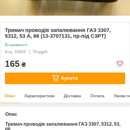
Тримач проводів запалювання ГАЗ 3307,
5312, 53 А, 66 (13-3707131, пр-під СЗРТ)
В наявності
Код: 10949
Роздріб
165
₴
Купити
Опис
Характеристики
Доставка
Оплата
Умови п
Опис
Тримач проводів запалювання ГАЗ 3307, 5312, 53,
66