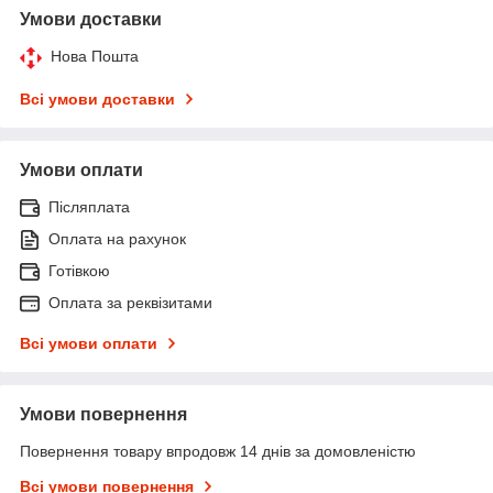
Умови доставки
Нова Пошта
Всі умови доставки
Умови оплати
Післяплата
Оплата на рахунок
Готівкою
Оплата за реквізитами
Всі умови оплати
Умови повернення
Повернення товару впродовж 14 днів за домовленістю
Всі умови повернення