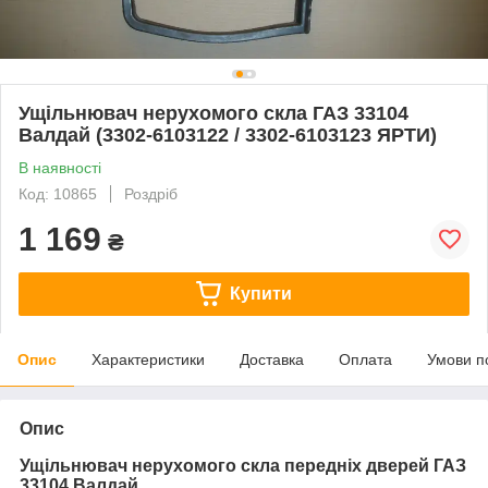
Ущільнювач нерухомого скла ГАЗ 33104
Валдай (3302-6103122 / 3302-6103123 ЯРТИ)
В наявності
Код: 10865
Роздріб
1 169
₴
Купити
Опис
Характеристики
Доставка
Оплата
Умови п
Опис
Ущільнювач нерухомого скла передніх дверей ГАЗ
33104 Валдай