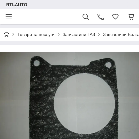
RTI-AUTO
Товари та послуги
Запчастини ГАЗ
Запчастини Волг