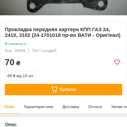
Прокладка передняя картера КПП ГАЗ 24,
2410, 3102 (24-1701018 пр-во ВАТИ - Оригінал)
В наявності
Код: 10849
Опт і роздріб
70
₴
68 ₴
від 10 шт.
Купити
Опис
Характеристики
Доставка
Оплата
Умови п
Опис