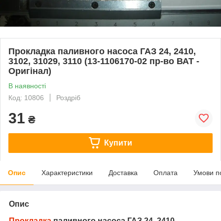
Прокладка паливного насоса ГАЗ 24, 2410,
3102, 31029, 3110 (13-1106170-02 пр-во ВАТ -
Оригінал)
В наявності
Код: 10806
Роздріб
31
₴
Купити
Опис
Характеристики
Доставка
Оплата
Умови п
Опис
Прокладка
паливного насоса ГАЗ 24, 2410,