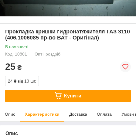
Прокладка кришки гидронатяжителя ГАЗ 3110
(406.1006085 пр-во ВАТ - Оригінал)
В наявності
Код: 10801
Опт і роздріб
25
₴
24 ₴
від 10 шт.
Купити
Опис
Характеристики
Доставка
Оплата
Умови 
Опис