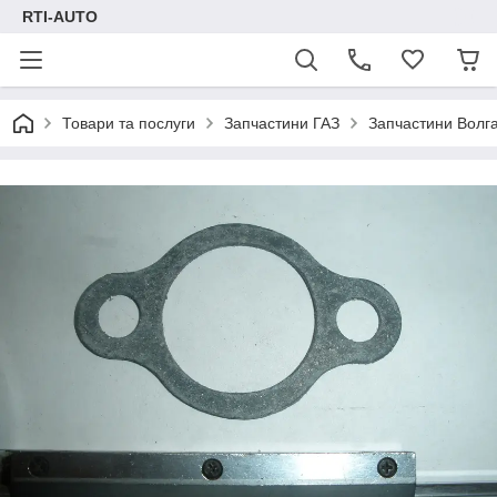
RTI-AUTO
Товари та послуги
Запчастини ГАЗ
Запчастини Волг