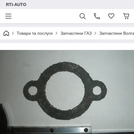
RTI-AUTO
Товари та послуги
Запчастини ГАЗ
Запчастини Волг