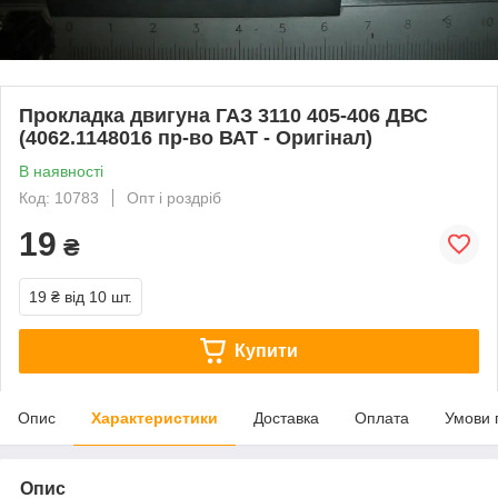
Прокладка двигуна ГАЗ 3110 405-406 ДВС
(4062.1148016 пр-во ВАТ - Оригінал)
В наявності
Код: 10783
Опт і роздріб
19
₴
19 ₴
від 10 шт.
Купити
Опис
Характеристики
Доставка
Оплата
Умови 
Опис