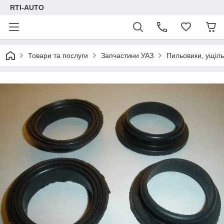
RTI-AUTO
Товари та послуги
Запчастини УАЗ
Пильовики, ущіл