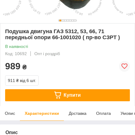
Подушка двигуна ГАЗ 5312, 53, 66, 71
передньої опори 66-1001020 ( пр-во СЗРТ )
В наявності
Код: 10692
Опт і роздріб
989
₴
911 ₴
від 6 шт.
Купити
Опис
Характеристики
Доставка
Оплата
Умови 
Опис