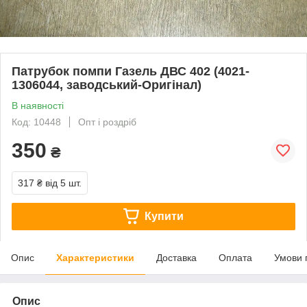
Патрубок помпи Газель ДВС 402 (4021-
1306044, заводський-Оригінал)
В наявності
Код: 10448
Опт і роздріб
350
₴
317 ₴
від 5 шт.
Купити
Опис
Характеристики
Доставка
Оплата
Умови 
Опис