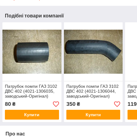
Подібні товари компанії
Патрубок помпи ГАЗ 3102
Патрубок помпи ГАЗ 3102
Патр
ДВС 402 (4021-1306035,
ДВС 402 (4021-1306044,
ДВС 
заводський-Оригінал)
заводський-Оригінал)
заво
80
350
119
₴
₴
Купити
Купити
Про нас