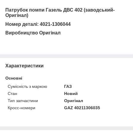
Патрубок помпи Газель ДВС 402 (заводський-
Оригінал)
Н
омер деталі
: 4021-1306044
Виробництво Оригінал
Характеристики
Основні
Сумісність з маркою
ГАЗ
Стан
Новий
Тип запчастини
Оригінал
Кросс-номери
GAZ 40211306035