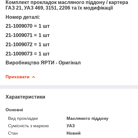
Комплект прокладок масляного піддону / картера
ГАЗ 21, УАЗ 469, 3151, 2206 та їх модифікації
Н
омер деталі
:
21-1009070 = 1 шт
21-1009071 = 1 шт
21-1009072 = 1 шт
21-1009073 = 1 шт
Виробництво ЯРТИ -
Оригінал
Приховати
Характеристики
Основні
Вид прокладки
Масляного піддону
Сумісність з маркою
УАЗ
Стан
Новий