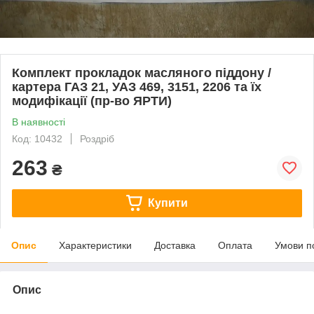
Комплект прокладок масляного піддону /
картера ГАЗ 21, УАЗ 469, 3151, 2206 та їх
модифікації (пр-во ЯРТИ)
В наявності
Код: 10432
Роздріб
263
₴
Купити
Опис
Характеристики
Доставка
Оплата
Умови п
Опис