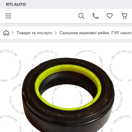
RTI-AUTO
Товари та послуги
Сальники кермової рейки, ГУР, насос