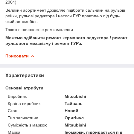
2004)
Великий асортимент дозволяє підібрати сальники на рульові
рейки, рульові редуктора і насоси ГУР практично під будь-
який автомобіль.
Також в наявності є ремкомплекти.
Можемо здійснити ремонт кермового редуктора / ремонт
рульового механізму / ремонт ГУРа.
Приховати
Характеристики
Основні атрибути
Виробник
Mitsubishi
Країна виробник
Тайвань
Стан
Новий
Тип запчастини
Оригінал
Сумісність з маркою
Mitsubishi
Марка
Іномарки, підбирається під