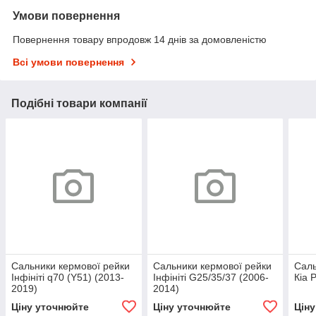
Умови повернення
Повернення товару впродовж 14 днів за домовленістю
Всі умови повернення
Подібні товари компанії
Сальники кермової рейки
Сальники кермової рейки
Саль
Інфініті q70 (Y51) (2013-
Інфініті G25/35/37 (2006-
Кіа 
2019)
2014)
Ціну уточнюйте
Ціну уточнюйте
Цін