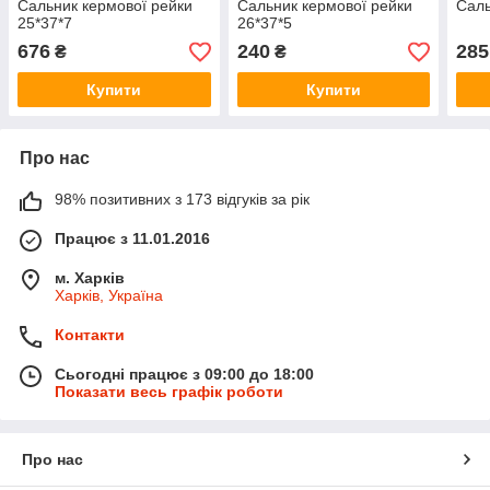
Сальник кермової рейки
Сальник кермової рейки
Саль
25*37*7
26*37*5
676
240
285
₴
₴
Купити
Купити
Про нас
98% позитивних з 173 відгуків за рік
Працює з 11.01.2016
м. Харків
Харків, Україна
Контакти
Сьогодні працює з 09:00 до 18:00
Показати весь графік роботи
Про нас