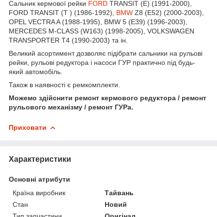
Сальник кермової рейки
FORD
TRANSIT (E) (1991-2000),
FORD TRANSIT (T ) (1986-1992),
BMW
Z8 (E52) (2000-2003),
OPEL VECTRA A (1988-1995), BMW 5 (E39) (1996-2003),
MERCEDES M-CLASS (W163) (1998-2005), VOLKSWAGEN
TRANSPORTER T4 (1990-2003) та ін.
Великий асортимент дозволяє підібрати сальники на рульові
рейки, рульові редуктора і насоси ГУР практично під будь-
який автомобіль.
Також в наявності є ремкомплекти.
Можемо здійснити ремонт кермового редуктора / ремонт
рульового механізму / ремонт ГУРа.
Приховати
Характеристики
Основні атрибути
Країна виробник
Тайвань
Стан
Новий
Тип запчастини
Оригінал