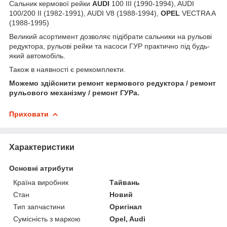
Сальник кермової рейки
AUDI
100 III (1990-1994), AUDI
100/200 II (1982-1991), AUDI V8 (1988-1994),
OPEL
VECTRA A
(1988-1995)
Великий асортимент дозволяє підібрати сальники на рульові
редуктора, рульові рейки та насоси ГУР практично під будь-
який автомобіль.
Також в наявності є ремкомплекти.
Можемо здійснити ремонт кермового редуктора / ремонт
рульового механізму / ремонт ГУРа.
Приховати
Характеристики
Основні атрибути
Країна виробник
Тайвань
Стан
Новий
Тип запчастини
Оригінал
Сумісність з маркою
Opel, Audi