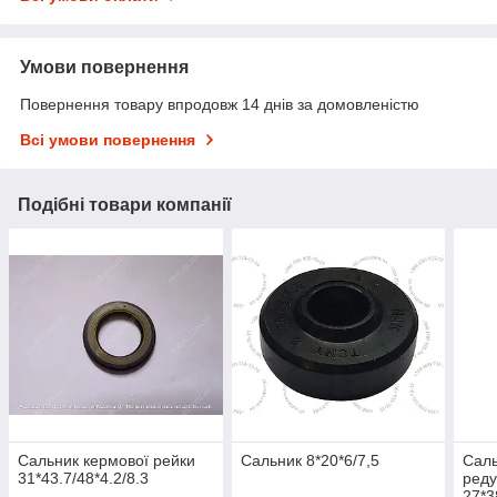
Умови повернення
Повернення товару впродовж 14 днів за домовленістю
Всі умови повернення
Подібні товари компанії
Сальник кермової рейки
Сальник 8*20*6/7,5
Саль
31*43.7/48*4.2/8.3
реду
27*3