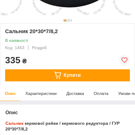
Сальник 20*30*7/8,2
В наявності
Код: 1463
Роздріб
335
₴
Купити
Опис
Характеристики
Доставка
Оплата
Умови п
Опис
Сальник
кермової рейки / кермового редуктора / ГУР
20*30*7/8,2