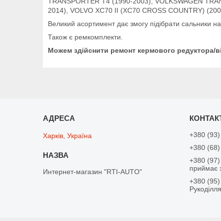
TRANSPORTER T4 (1990-2003), VOLKSWAGEN TRAN
2014), VOLVO XC70 II (XC70 CROSS COUNTRY) (2007-
Великий асортимент дає змогу підібрати сальники на 
Також є ремкомплекти.
Можем здійснити ремонт кермового редуктора/ві
+380 (93)
Харків, Україна
+380 (68)
+380 (97)
приймає 
Интернет-магазин "RTI-AUTO"
+380 (95)
Рукоділл