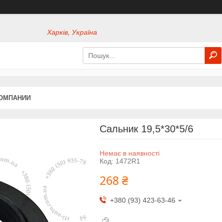
Харків, Україна
КОМПАНИИ
Сальник 19,5*30*5/6
Немає в наявності
Код:
1472R1
268 ₴
+380 (93) 423-63-46