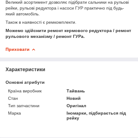
Великий асортимент дозволяє підібрати сальники на рульові
рейки, рульові редуктора і насоси ГУР практично під будь-
який автомобіль.
Також в наявності є ремкомплекти.
Можемо здійснити ремонт кермового редуктора / ремонт
рульового механізму / ремонт ГУРа.
Приховати
Характеристики
Основні атрибути
Країна виробник
Тайвань
Стан
Новий
Тип запчастини
Оригінал
Марка
Іномарки, підбирається під
рейку