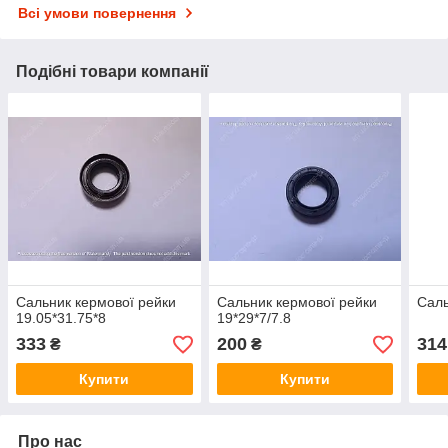
Всі умови повернення
Подібні товари компанії
Сальник кермової рейки
Сальник кермової рейки
Саль
19.05*31.75*8
19*29*7/7.8
333
200
314
₴
₴
Купити
Купити
Про нас