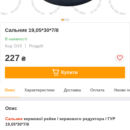
Сальник 19,05*30*7/8
В наявності
Код: D19
Роздріб
227
₴
Купити
Опис
Характеристики
Доставка
Оплата
Умови п
Опис
Сальник
кермової рейки / кермового редуктора / ГУР
19,05*30*7/8