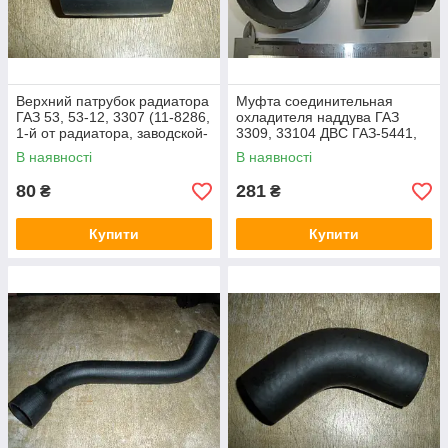
Верхний патрубок радиатора
Муфта соединительная
ГАЗ 53, 53-12, 3307 (11-8286,
охладителя наддува ГАЗ
1-й от радиатора, заводской-
3309, 33104 ДВС ГАЗ-5441,
Оригінал)
ММЗ-245 (5441-1118783, пр-
В наявності
В наявності
во - Оригінал)
80
281
₴
₴
Купити
Купити