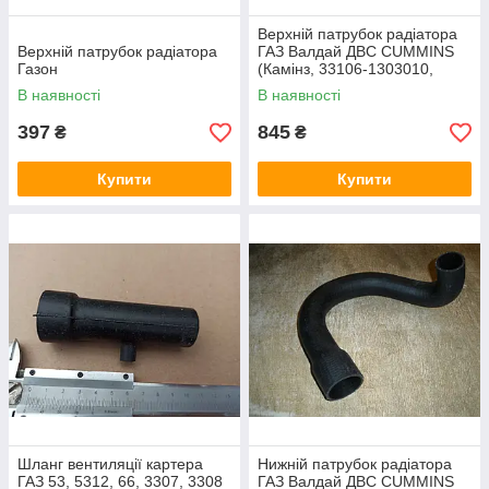
Верхній патрубок радіатора
Верхній патрубок радіатора
ГАЗ Валдай ДВС CUMMINS
Газон
(Камінз, 33106-1303010,
заводський-Оригінал)
В наявності
В наявності
397
845
₴
₴
Купити
Купити
Шланг вентиляції картера
Нижній патрубок радіатора
ГАЗ 53, 5312, 66, 3307, 3308
ГАЗ Валдай ДВС CUMMINS