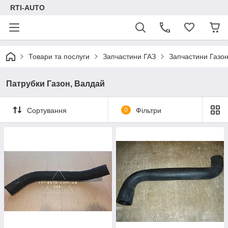
RTI-AUTO
Товари та послуги
Запчастини ГАЗ
Запчастини Газон
Патрубки Газон, Валдай
Сортування
0
Фільтри